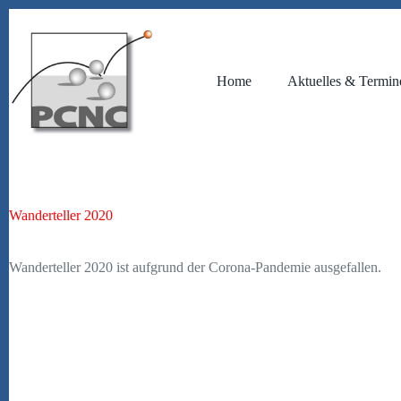
Zum
Inhalt
springen
Home
Aktuelles & Termin
Wanderteller 2020
Wanderteller 2020 ist aufgrund der Corona-Pandemie ausgefallen.